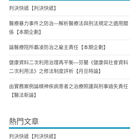
判決快遞【判決快遞】
醫療暴力事件之防治—解析醫療法與刑法規定之適用關
係【本期企劃】
論醫療院所霸凌防治之雇主責任【本期企劃】
健康資料二次利用治理再平衡—芬蘭《健康與社會資料
二次利用法》之修法制度評析【月旦時論】
由實務案例論精神疾病患者之治療照護與刑事過失責任
【醫法新論】
熱門文章
判決快遞【判決快遞】