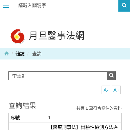
Toggle
navigation
月旦醫事法網
雜誌
查詢
A-
A+
查詢結果
共有 1 筆符合條件的資料
1
【醫療刑事法】實驗性檢測方法違