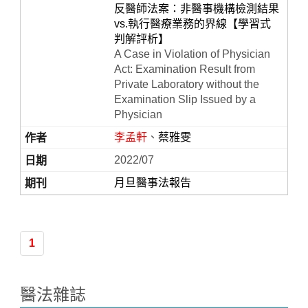
反醫師法案：非醫事機構檢測結果
vs.執行醫療業務的界線【學習式
判解評析】
A Case in Violation of Physician
Act: Examination Result from
Private Laboratory without the
Examination Slip Issued by a
Physician
李孟軒
、
蔡雅雯
Home
2022/07
月旦醫事法報告
1
醫法雜誌