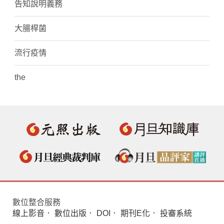
告知說明義務
大腸桿菌
流行疫情
the
數位整合服務
線上影音
．
數位出版
．
DOI
．
期刊E化
．
投審系統