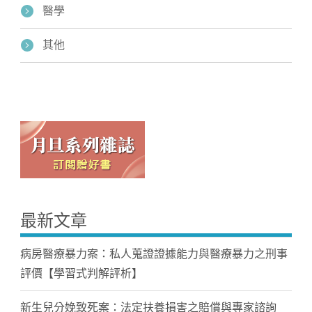
醫學
其他
最新文章
病房醫療暴力案：私人蒐證證據能力與醫療暴力之刑事
評價【學習式判解評析】
新生兒分娩致死案：法定扶養損害之賠償與專家諮詢