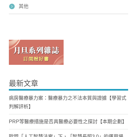
其他
最新文章
病房醫療暴力案：醫療暴力之不法本質與證據【學習式
判解評析】
PRP等醫療措施是否具醫療必要性之探討【本期企劃】
歐盟「人工智慧法案」下，「智慧長照3.0」的運用場