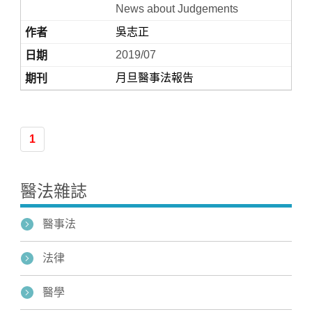
News about Judgements
吳志正
2019/07
月旦醫事法報告
1
Home
醫法雜誌
醫事法
法律
醫學