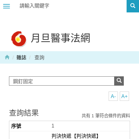
Toggle
navigation
月旦醫事法網
雜誌
查詢
A-
A+
查詢結果
共有 1 筆符合條件的資料
1
判決快遞【判決快遞】