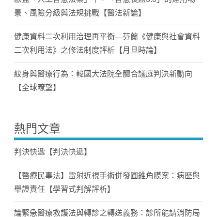
景、風險分級與法規挑戰【醫法新論】
健康資料二次利用治理再平衡—芬蘭《健康與社會資料
二次利用法》之修法制度評析【月旦時論】
紋身與醫療行為：韓國大法院全體合議庭判決新動向
【全球暸望】
熱門文章
判決快遞【判決快遞】
【醫療民事法】雷射近視手術併發圓錐角膜案：病歷與
舉證責任【學習式判解評析】
論緊急醫療救護法與轉診之轉送義務：診所能請消防局