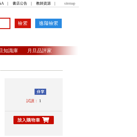
&A
|
書店公告
|
教師資源
|
sitemap
旦知識庫
月旦品評家
試讀：
1