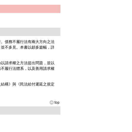
。債務不履行法有兩大方向之法
，並不多見。本書以頗多篇幅，詳
以請求權之方法提出問題，並以
務不履行法體系，以及善用請求權
結構》與《民法給付遲延之規定