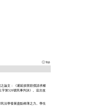
之論文：《遲延損害賠償請求權
上字第526號民事判決》。這次改
民法學發展盡點棉薄之力。學生