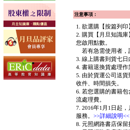
注意事項：
1. 欲選購【按篇
2. 購買【月旦知識
您啟用點數。
若有急需使用者，請洽客服
3. 線上購書到貨
4. 書籍退換貨處理作
5. 由於貨運公司
收件、時間損失。
6. 若您選購的書籍
流處理費。
7. 2016年1月
服務。
>>詳細說明<<
8. 元照網路書店保