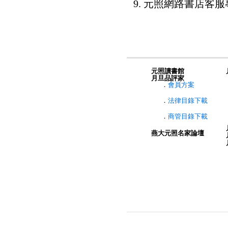
9. 元照網路書店客服專線：
元照讀書館
月旦品評家
．
會員方案
．
法律目錄下載
．
商管目錄下載
燕大元照名家論壇