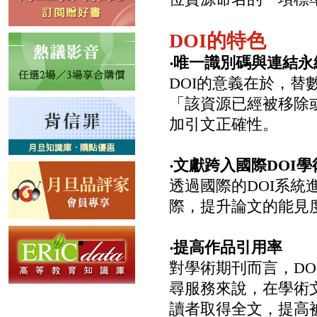
DOI的特色
‧唯一識別碼與連結永
DOI的意義在於，
「該資源已經被移除
加引文正確性。
‧文獻跨入國際DOI學
透過國際的DOI系
際，提升論文的能見
‧提高作品引用率
對學術期刊而言，D
尋服務來說，在學術
讀者取得全文，提高