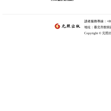
讀者服務專線：+886-
地址：臺北市館前路2
Copyright © 元照