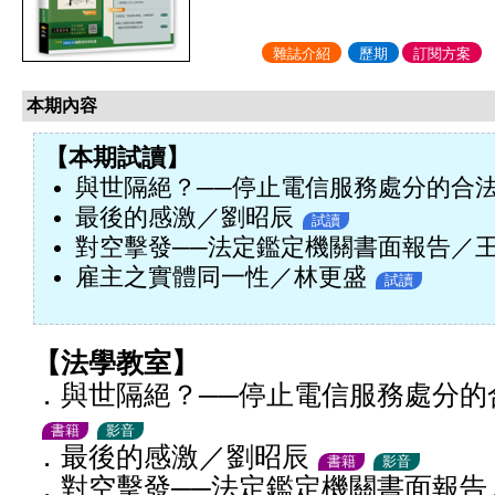
雜誌介紹
歷期
訂閱方案
本期內容
【本期試讀】
與世隔絕？──停止電信服務處分的合
最後的感激／劉昭辰
試讀
對空擊發──法定鑑定機關書面報告／
雇主之實體同一性／林更盛
試讀
【法學教室】
．與世隔絕？──停止電信服務處分的
書籍
影音
．最後的感激／劉昭辰
書籍
影音
．對空擊發──法定鑑定機關書面報告