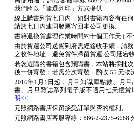
需使用者，請洽客服專線 886-2-23756688 分
我們將以「隨選列印」方式提供。
線上購書到貨七日內，如對書籍內容有任何
請於七日內連同發票寄回本公司更換。
書籍退換貨處理作業時間約十個工作天 ( 不
由於貨運公司送貨到府需經簽收手續，請務
之收件地址，避免貨件滯留貨運 公司延宕
若您選購的書籍包含預購書，本站將採批次
後一併寄發；若需分次寄發，酌收 55 元物
2016年1月1日起，月旦知識庫點數、月
書、月旦雜誌系列電子版不適用七天鑑賞
明<<
元照網路書店保留接受訂單與否的權利。
元照網路書店客服專線：886-2-2375-6688 分