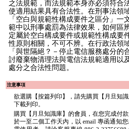
之法規範，而法規範本身亦必須符合
使適用結果具有合法性。在刑事法領
「空白與規範性構成要件之區分」一
範中以刑事處罰為法律效果，如何區
定屬於空白構成要件或規範性構成要
性原則相關，不可不辨。在行政法領
「與世隔絕？－停止電信服務處分的
討廢棄物清理法與電信法規範適用以
處分之合法性問題。
注意事項
欲選購【按篇列印】，請先購買【月旦知識
下載列印。
購買【月旦知識庫】的會員，在您完成付款
於一至二個工作天內，以 email 專函通