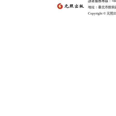
讀者服務專線：+886-
地址：臺北市館前路2
Copyright © 元照