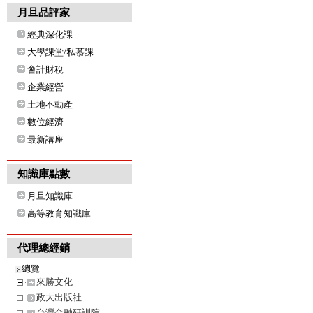
月旦品評家
經典深化課
大學課堂/私慕課
會計財稅
企業經營
土地不動產
數位經濟
最新講座
知識庫點數
月旦知識庫
高等教育知識庫
代理總經銷
總覽
來勝文化
政大出版社
台灣金融研訓院