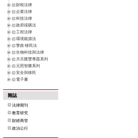
財稅法律
企業法律
科技法律
政府採購法
工程法律
環境能源法
警政‧移民法
生物科技與法律
月旦匯豐專題系列
元照智勝系列
安全與移民
電子書
雜誌
法律期刊
教育研究
財經商管
政治公行