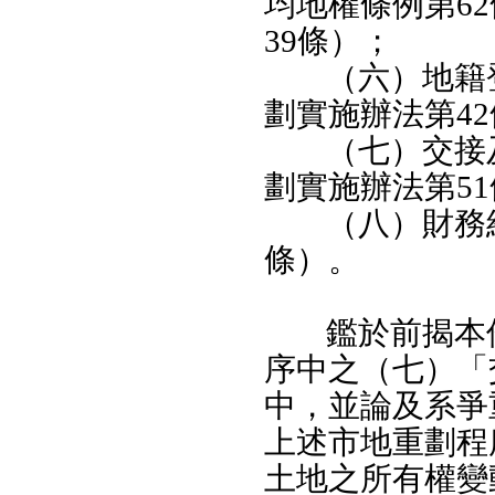
均地權條例第6
39條）；
（六）地籍
劃實施辦法第42
（七）交接
劃實施辦法第51
（八）財務
條）。
鑑於前揭本
序中之（七）「
中，並論及系爭
上述市地重劃程
土地之所有權變