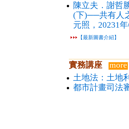
陳立夫．謝哲
(下)──共有
元照，20231
【最新圖書介紹】
實務講座
more
土地法：土地
都市計畫司法