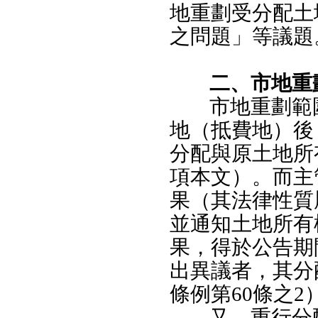
地重劃受分配土
之問題」等議題
二、市地重
市地重劃範
地（抵費地）後
分配與原土地所有
項本文）。而主
果（其法律性質
並通知土地所有
果，得於公告期
出異議者，其分
條例第60條之2
又，重行分