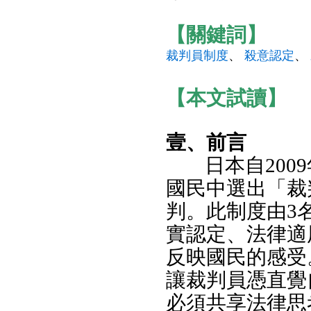
【關鍵詞】
裁判員制度
、
殺意認定
、
【本文試讀】
壹、前言
日本自20
國民中選出「裁
判。此制度由3
實認定、法律適
反映國民的感受
讓裁判員憑直覺
必須共享法律思