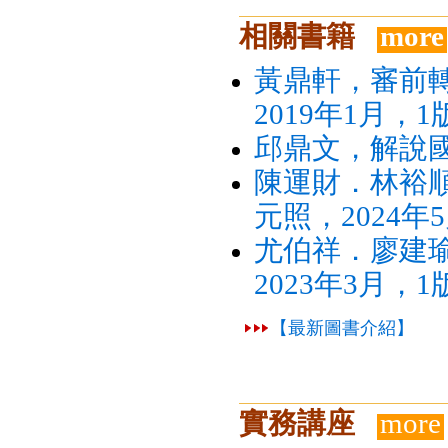
相關書籍
more
黃鼎軒，審前
2019年1月，1
邱鼎文，解說國
陳運財．林裕
元照，2024年
尤伯祥．廖建
2023年3月，1
【最新圖書介紹】
實務講座
more