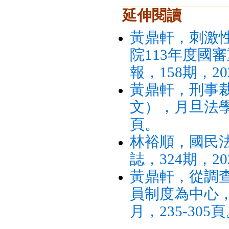
延伸閱讀
黃鼎軒，刺激
院113年度國
報，158期，20
黃鼎軒，刑事
文），月旦法學雜
頁。
林裕順，國民
誌，324期，20
黃鼎軒，從調
員制度為中心，
月，235-305