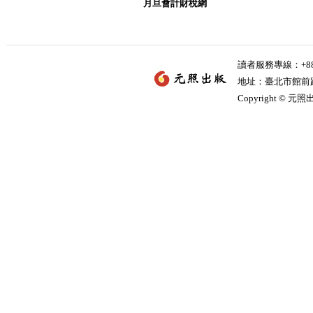
月旦會計財稅網
讀者服務專線：+886-
地址：臺北市館前路2
Copyright © 元照