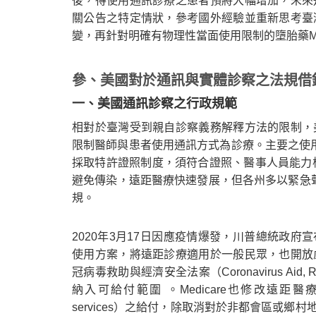
後，得使用通訊診療之患者預將大幅增加，未來
關公告之特定情狀，參考國外經驗並重新思考臺
變，再針對明確有物理性當面使用限制的墮胎藥Mif
參、美國對於通訊與實體診察之法規借
一、美國通訊診察之行政規範
相對於臺灣受到親自診察義務解釋方法的限制，
限制醫師與患者使用通訊方式為診療。主要之使用
採取特許證照制度，須符合證照、醫事人員能力
避免傳染，遠距醫療快速發展，但各州多以緊急聲明（em
規。
2020年3月17日因應疫情爆發，川普總統政府宣布關
使用方案，將遠距診療適用於一般民眾，也開放虛擬掛號（
冠病毒救助與經濟安全法案（Coronavirus Aid, Reli
納入可給付範圍 。Medicare也修改遠距醫療論量計酬遠
services）之給付，除取消對於非都會區或