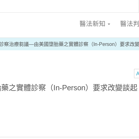
醫法新知
醫法
診察治療芻議—由美國墮胎藥之實體診察（In-Person）要求
A
之實體診察（In-Person）要求改變談