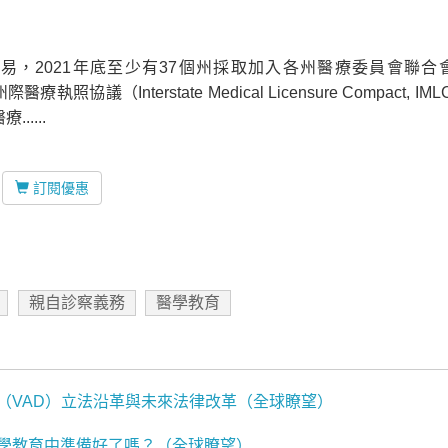
，2021年底至少有37個州採取加入各州醫療委員會聯合會
B）的州際醫療執照協議（Interstate Medical Licensure Compact, 
....
訂閱優惠
親自診察義務
醫學教育
（VAD）立法沿革與未來法律改革（全球瞭望）
學教育中準備好了嗎？（全球瞭望）