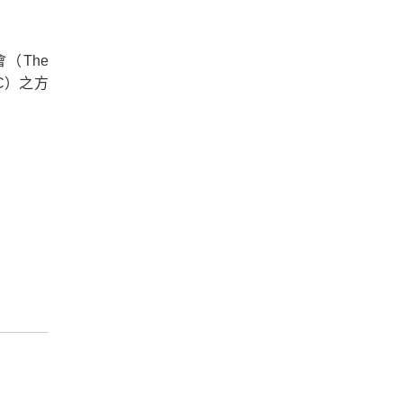
（The
IMLC）之方