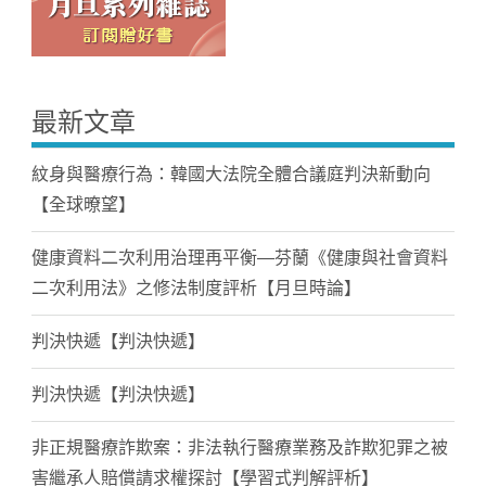
最新文章
紋身與醫療行為：韓國大法院全體合議庭判決新動向
【全球暸望】
健康資料二次利用治理再平衡—芬蘭《健康與社會資料
二次利用法》之修法制度評析【月旦時論】
判決快遞【判決快遞】
判決快遞【判決快遞】
非正規醫療詐欺案：非法執行醫療業務及詐欺犯罪之被
害繼承人賠償請求權探討【學習式判解評析】