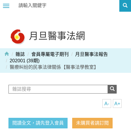
Toggle
navigation
月旦醫事法網
雜誌
會員專屬電子期刊
月旦醫事法報告
202001 (39期)
醫療糾紛的民事法律關係【醫事法學教室】
A-
A+
閱讀全文，請先登入會員
未購買者請訂閱