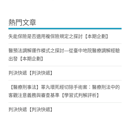
熱門文章
失能保險是否適用複保險規定之探討【本期企劃】
醫預法調解運作模式之探討—從臺中地院醫療調解經驗
出發【本期企劃】
判決快遞【判決快遞】
【醫療刑事法】睪丸壞死經切除手術案：醫療刑法中的
客觀注意義務與審查基準【學習式判解評析】
判決快遞【判決快遞】