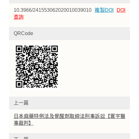
10.3966/241553062020010039010
複製DOI
DOI
查詢
QRCode
上一篇
日本麻藥特例法及覺醒劑取締法刑事訴訟【寰宇醫
事裁判】