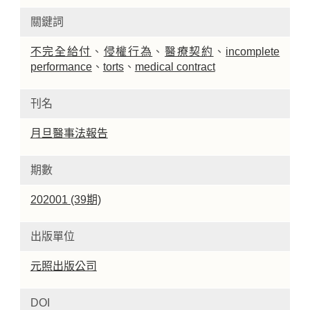
關鍵詞
不完全給付
、
侵權行為
、
醫療契約
、
incomplete
performance
、
torts
、
medical contract
刊名
月旦醫事法報告
期數
202001 (39期)
出版單位
元照出版公司
DOI