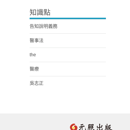
知識點
告知說明義務
醫事法
the
醫療
吳志正