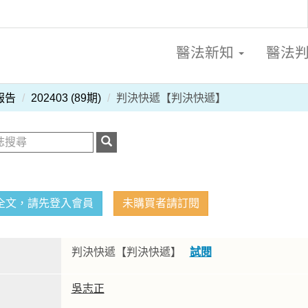
醫法新知
醫法
報告
202403 (89期)
判決快遞【判決快遞】
全文，請先登入會員
未購買者請訂閱
判決快遞【判決快遞】
試閱
吳志正