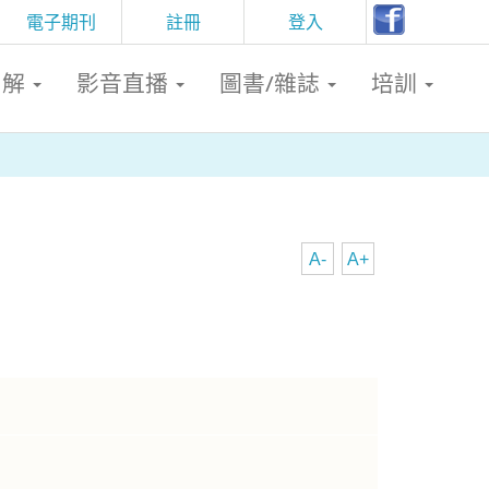
電子期刊
註冊
登入
判解
影音直播
圖書/雜誌
培訓
A-
A+