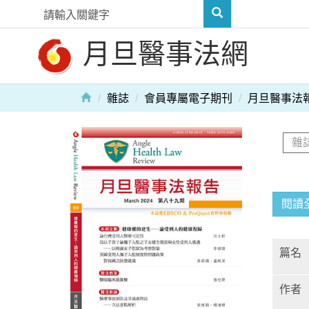
月旦醫事法網
雜誌
會員專屬電子期刊
月旦醫事法
閱讀
篇名
作者