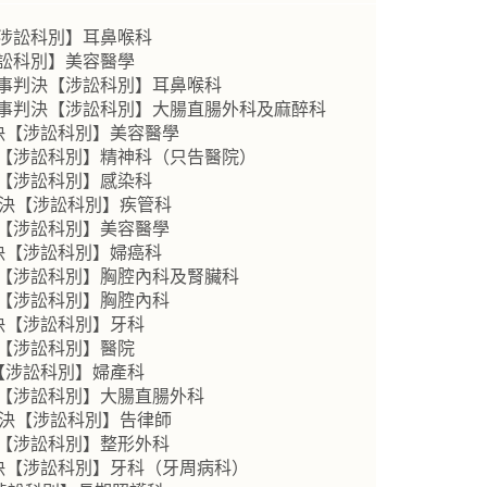
【涉訟科別】耳鼻喉科
涉訟科別】美容醫學
民事判決【涉訟科別】耳鼻喉科
民事判決【涉訟科別】大腸直腸外科及麻醉科
判決【涉訟科別】美容醫學
決【涉訟科別】精神科（只告醫院）
決【涉訟科別】感染科
判決【涉訟科別】疾管科
決【涉訟科別】美容醫學
決【涉訟科別】婦癌科
決【涉訟科別】胸腔內科及腎臟科
決【涉訟科別】胸腔內科
決【涉訟科別】牙科
決【涉訟科別】醫院
【涉訟科別】婦產科
決【涉訟科別】大腸直腸外科
判決【涉訟科別】告律師
決【涉訟科別】整形外科
判決【涉訟科別】牙科（牙周病科）