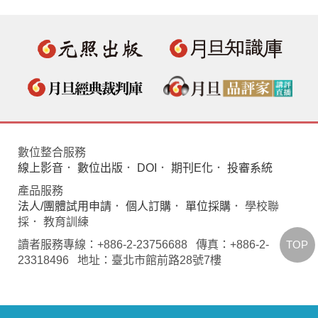
數位整合服務
線上影音
．
數位出版
．
DOI
．
期刊E化
．
投審系統
產品服務
法人/團體試用申請
．
個人訂購
．
單位採購
． 學校聯
採． 教育訓練
TOP
讀者服務專線：+886-2-23756688 傳真：+886-2-
23318496 地址：臺北市館前路28號7樓