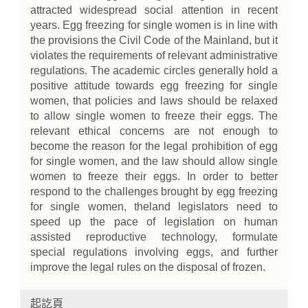
attracted widespread social attention in recent
years. Egg freezing for single women is in line with
the provisions the Civil Code of the Mainland, but it
violates the requirements of relevant administrative
regulations. The academic circles generally hold a
positive attitude towards egg freezing for single
women, that policies and laws should be relaxed
to allow single women to freeze their eggs. The
relevant ethical concerns are not enough to
become the reason for the legal prohibition of egg
for single women, and the law should allow single
women to freeze their eggs. In order to better
respond to the challenges brought by egg freezing
for single women, theland legislators need to
speed up the pace of legislation on human
assisted reproductive technology, formulate
special regulations involving eggs, and further
improve the legal rules on the disposal of frozen.
起訖頁