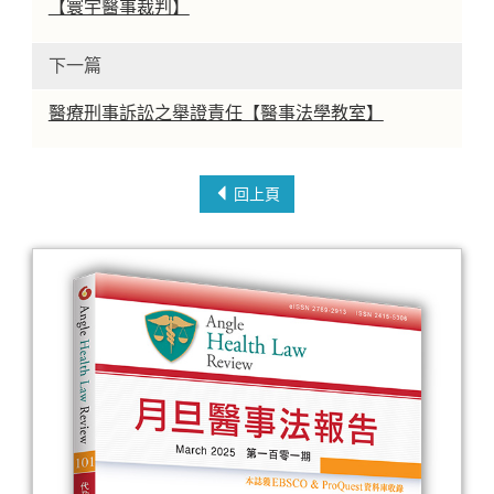
【寰宇醫事裁判】
下一篇
醫療刑事訴訟之舉證責任【醫事法學教室】
回上頁