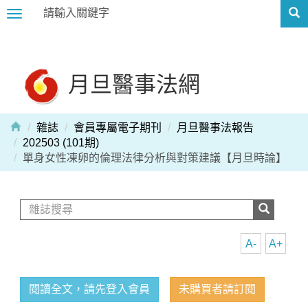
Toggle
navigation
月旦醫事法網
雜誌
會員專屬電子期刊
月旦醫事法報告
202503 (101期)
單身女性凍卵的倫理法律分析與對策建議【月旦時論】
A-
A+
閱讀全文，請先登入會員
未購買者請訂閱