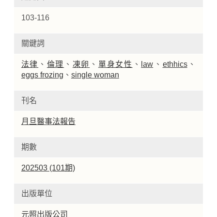
103-116
關鍵詞
法律
、
倫理
、
凍卵
、
單身女性
、
law
、
ethhics
、
eggs frozing
、
single woman
刊名
月旦醫事法報告
期數
202503 (101期)
出版單位
元照出版公司