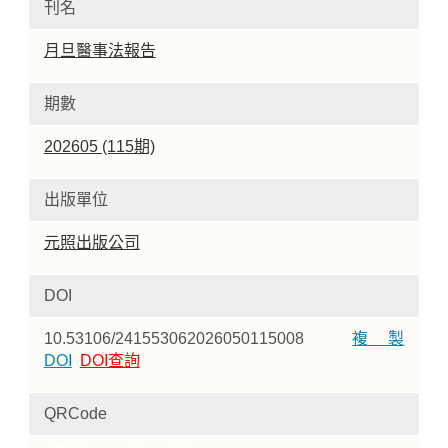
刊名
月旦醫事法報告
期數
202605 (115期)
出版單位
元照出版公司
DOI
10.53106/241553062026050115008
複製
DOI
DOI查詢
QRCode