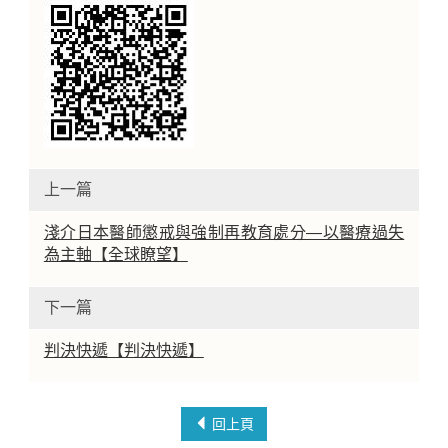
上一篇
淺介日本醫師懲戒與強制再教育處分—以醫療過失
為主軸【全球瞭望】
下一篇
判決快遞【判決快遞】
回上頁