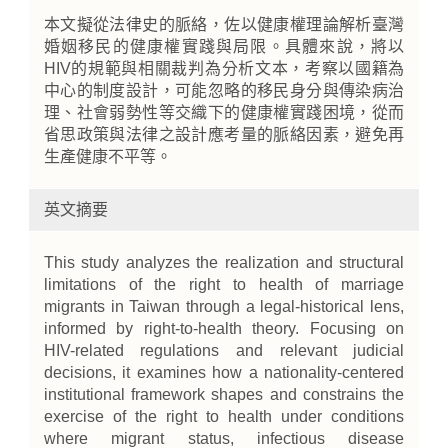
本文擬從法律史的脈絡，佐以健康權理論解析臺灣
婚姻移民的健康權實踐與局限。具體來說，將以
HIV的規範與相關裁判為分析文本，考察以國籍為
中心的制度設計，可能忽略的移民身分與傳染病治
理、社會弱勢性等交織下的健康權實踐困境，從而
省思政策與法律之設計應考量的脈絡因素，避免再
生產健康不平等。
英文摘要
This study analyzes the realization and structural
limitations of the right to health of marriage
migrants in Taiwan through a legal-historical lens,
informed by right-to-health theory. Focusing on
HIV-related regulations and relevant judicial
decisions, it examines how a nationality-centered
institutional framework shapes and constrains the
exercise of the right to health under conditions
where migrant status, infectious disease