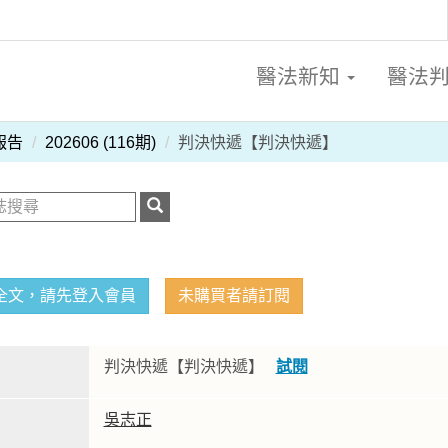
醫法新知
醫法
報告
202606 (116期)
判決快遞【判決快遞】
全文，請先登入會員
未購買者請訂閱
判決快遞【判決快遞】
試閱
吳志正