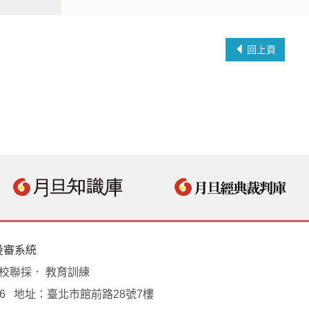
回上頁
投審系統
學校聯採． 教育訓練
18496 地址：臺北市館前路28號7樓