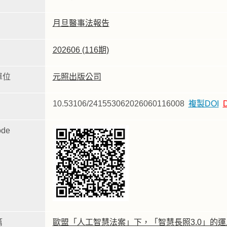
月旦醫事法報告
202606 (116期)
單位
元照出版公司
10.53106/241553062026060116008
複製DOI
de
篇
歐盟「人工智慧法案」下，「智慧長照3.0」的