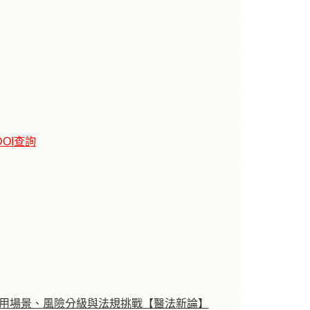
DOI查詢
運用場景、風險分級與法規挑戰【醫法新論】