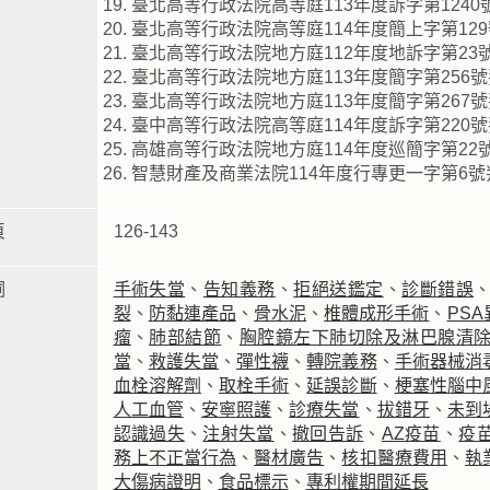
臺北高等行政法院高等庭113年度訴字第124
臺北高等行政法院高等庭114年度簡上字第12
臺北高等行政法院地方庭112年度地訴字第2
臺北高等行政法院地方庭113年度簡字第256
臺北高等行政法院地方庭113年度簡字第267
臺中高等行政法院高等庭114年度訴字第22
高雄高等行政法院地方庭114年度巡簡字第2
智慧財產及商業法院114年度行專更一字第6
頁
126-143
詞
手術失當
、
告知義務
、
拒絕送鑑定
、
診斷錯誤
裂
、
防黏連產品
、
骨水泥
、
椎體成形手術
、
PSA
瘤
、
肺部結節
、
胸腔鏡左下肺切除及淋巴腺清
當
、
救護失當
、
彈性襪
、
轉院義務
、
手術器械消
血栓溶解劑
、
取栓手術
、
延誤診斷
、
梗塞性腦中
人工血管
、
安寧照護
、
診療失當
、
拔錯牙
、
未到
認識過失
、
注射失當
、
撤回告訴
、
AZ疫苗
、
疫
務上不正當行為
、
醫材廣告
、
核扣醫療費用
、
執
大傷病證明
、
食品標示
、
專利權期間延長