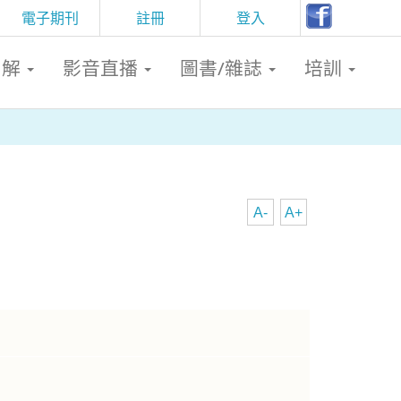
電子期刊
註冊
登入
判解
影音直播
圖書/雜誌
培訓
A-
A+