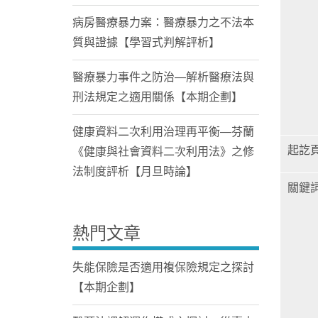
病房醫療暴力案：醫療暴力之不法本
質與證據【學習式判解評析】
醫療暴力事件之防治—解析醫療法與
刑法規定之適用關係【本期企劃】
健康資料二次利用治理再平衡—芬蘭
起訖
《健康與社會資料二次利用法》之修
法制度評析【月旦時論】
關鍵
熱門文章
失能保險是否適用複保險規定之探討
【本期企劃】