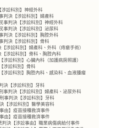
【涉訟科別】神經外科
民事判決【涉訟科別】婦產科
號民事判決【涉訟科別】神經外科
號民事判決【涉訟科別】泌尿科
民事判決【涉訟科別】胸腔外科
民事判決【涉訟科別】骨科
判決【涉訟科別】婦產科、外科（痔瘡手術）
判決【涉訟科別】骨科、胸腔內科
決【涉訟科別】心臟內科（加護病房照護）
決【涉訟科別】骨科
決【涉訟科別】胸腔內科、感染科、血液腫瘤
事判決【涉訟科別】牙科
號刑事判決【涉訟科別】婦產科、泌尿外科
號刑事判決【涉訟科別】牙科
判決【涉訟科別】醫學美容科
訟事由】疫苗接種救濟事件
訟事由】疫苗接種救濟事件
9號判決【涉訟事由】職業病傷病給付事件