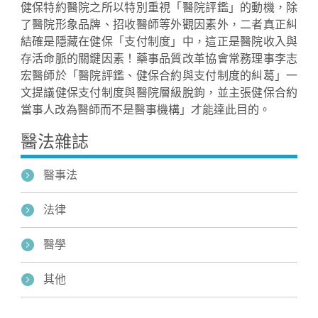
健保特約醫院之所以特別重視「醫院評鑑」的動機，除
了醫院形象品牌、招收醫師等外觀因素外，二者真正糾
結確是隱藏在健保「支付制度」中，這正是醫院收入與
存活命脈的關鍵因素！藥事品質改革協會常務理事李志
宏醫師於「醫院評鑑、健保合約與支付制度的糾葛」一
文提議健保支付制度與醫院層級脫鉤，並主張健保合約
當事人改為醫師而不是醫事機構」才能達此目的。
醫法雜誌
醫事法
法律
醫學
其他