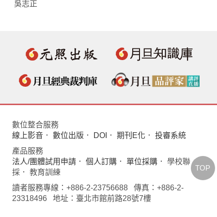
吳志正
數位整合服務
線上影音
．
數位出版
．
DOI
．
期刊E化
．
投審系統
產品服務
法人/團體試用申請
．
個人訂購
．
單位採購
． 學校聯
TOP
採． 教育訓練
讀者服務專線：+886-2-23756688 傳真：+886-2-
23318496 地址：臺北市館前路28號7樓