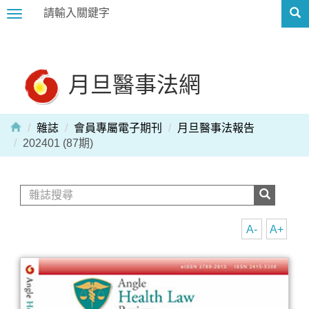
Toggle
navigation
月旦醫事法網
雜誌
會員專屬電子期刊
月旦醫事法報告
202401 (87期)
A-
A+