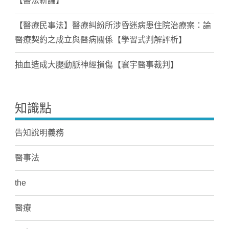
【醫法新論】
【醫療民事法】醫療糾紛所涉昏迷病患住院治療案：論
醫療契約之成立與醫病關係【學習式判解評析】
抽血造成大腿動脈神經損傷【寰宇醫事裁判】
知識點
告知說明義務
醫事法
the
醫療