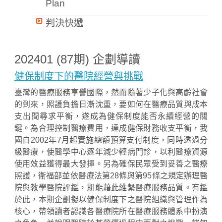
Plan
判決快遞
202401 (87期) 企劃導讀
健保制度下的醫院經營與挑戰
臺灣的醫療服務享譽國際，然而隨著少子化與高齡社會
的到來，照護負擔日漸沈重，要如何在醫療品質與成本
支出間尋求平衡，遂成為健保制度能否永續經營的關
鍵。為合理控制醫療費用，達成健保財務收支平衡，我
國自2002年7月起實施總額預算支付制度，同時透過分
級醫療，使醫學中心逐年減少輕病門診，以利醫療資源
使用效益獲得最大發揮。另為確保民眾受到妥善之醫療
照護，衛福部並依醫療法第28條與第95條之規定辦理醫
院與教學醫院評鑑，期能藉此維繫醫療服務品質。有鑑
於此，本期企劃擬以健保制度下之醫院組織與管理作為
核心，帶領讀者認識各醫療院所在醫療服務體系中扮演