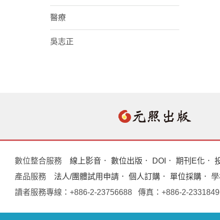
醫療
吳志正
數位整合服務
線上影音
．
數位出版
．
DOI
．
期刊E化
．
產品服務
法人/團體試用申請
．
個人訂購
．
單位採購
． 
讀者服務專線：+886-2-23756688 傳真：+886-2-233