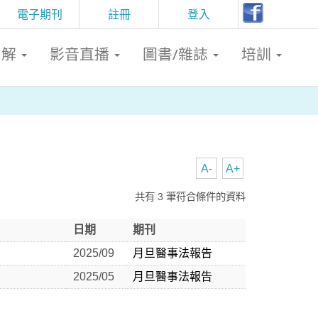
電子期刊
註冊
登入
判解
影音直播
圖書/雜誌
培訓
A-
A+
共有 3 筆符合條件的資料
日期
期刊
2025/09
月旦醫事法報告
2025/05
月旦醫事法報告