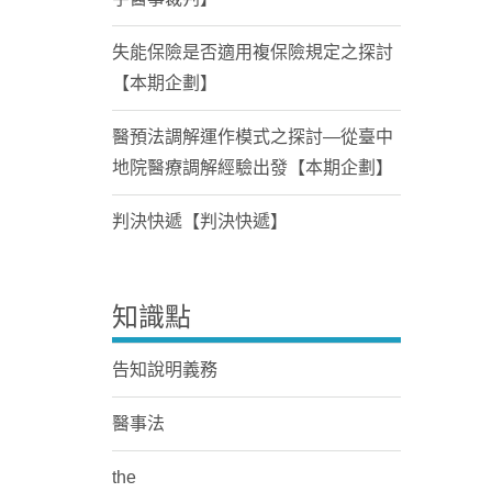
失能保險是否適用複保險規定之探討
【本期企劃】
醫預法調解運作模式之探討—從臺中
地院醫療調解經驗出發【本期企劃】
判決快遞【判決快遞】
知識點
告知說明義務
醫事法
the