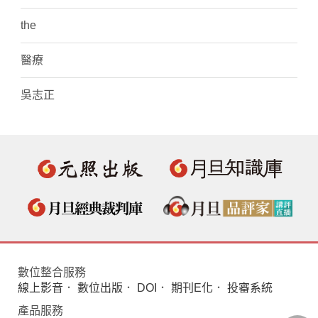
the
醫療
吳志正
數位整合服務
線上影音
．
數位出版
．
DOI
．
期刊E化
．
投審系統
產品服務