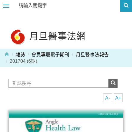
Toggle
navigation
月旦醫事法網
雜誌
會員專屬電子期刊
月旦醫事法報告
201704 (6期)
A-
A+