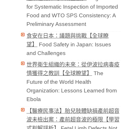
for Systematic Inspection of Imported
Food and WTO SPS Consistency: A
Preliminary Assessment
食安在日本：議題與挑戰【全球瞭
望】
Food Safety in Japan: Issues
and Challenges
世界衛生組織的未來：從伊波拉病毒疫
情獲得之教訓【全球瞭望】
The
Future of the World Health
Organization: Lessons Learned from
Ebola
【醫療民事法】胎兒肢體缺損產前超音
波未檢出案：產前超音波的極限【學習
式判解評析】
Fetal Limb Defects Not