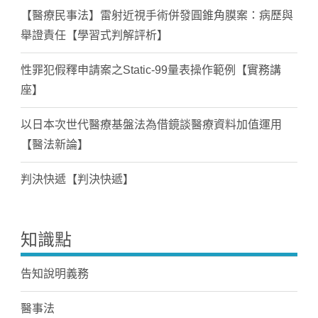
【醫療民事法】雷射近視手術併發圓錐角膜案：病歷與
舉證責任【學習式判解評析】
性罪犯假釋申請案之Static-99量表操作範例【實務講
座】
以日本次世代醫療基盤法為借鏡談醫療資料加值運用
【醫法新論】
判決快遞【判決快遞】
知識點
告知說明義務
醫事法