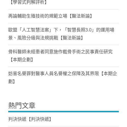
【學習式判解評析】
再論輔助生殖技術的規範立場【醫法新論】
歐盟「人工智慧法案」下，「智慧長照3.0」的運用場
景、風險分級與法規挑戰【醫法新論】
骨科醫師未經患者同意施作截骨手術之民事責任研究
【本期企劃】
妨害名譽罪對醫事人員名譽權之保障及其界限【本期企
劃】
熱門文章
判決快遞【判決快遞】