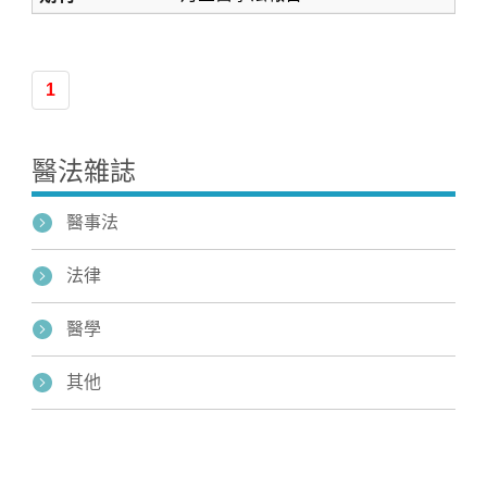
1
醫法雜誌
醫事法
法律
醫學
其他