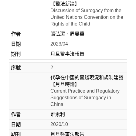
【醫法新論】
Discussion of Surrogacy from the
United Nations Convention on the
Rights of the Child
張弘潔
、
周晏華
2023/04
月旦醫事法報告
2
Home
代孕在中國的實踐現況和規制建議
【月旦時論】
Current Practice and Regulatory
Suggestions of Surrogacy in
China
睢素利
2020/10
月旦醫事法報告