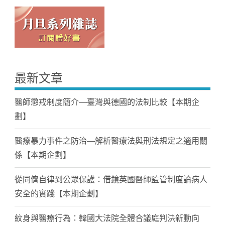
最新文章
醫師懲戒制度簡介—臺灣與德國的法制比較【本期企
劃】
醫療暴力事件之防治—解析醫療法與刑法規定之適用關
係【本期企劃】
從同儕自律到公眾保護：借鏡英國醫師監管制度論病人
安全的實踐【本期企劃】
紋身與醫療行為：韓國大法院全體合議庭判決新動向