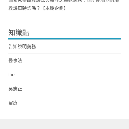
論緊急醫療救護法與轉診之轉送義務：診所能請消防局
救護車轉診嗎？【本期企劃】
知識點
告知說明義務
醫事法
the
吳志正
醫療