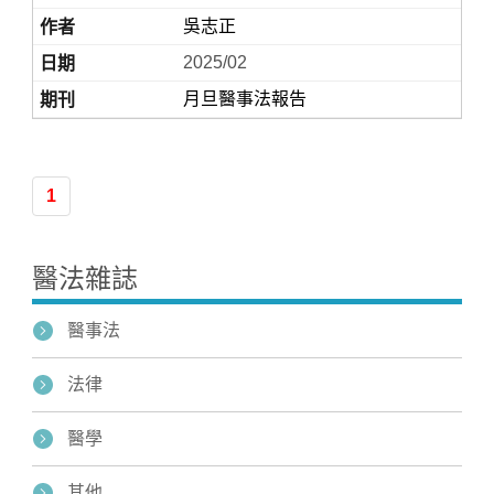
吳志正
2025/02
月旦醫事法報告
1
Home
醫法雜誌
醫事法
法律
醫學
其他