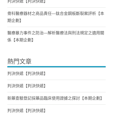
判決快遞【判決快遞】
骨科醫療器材之商品責任—鈦合金鋼板斷裂案評析【本
期企劃】
醫療暴力事件之防治—解析醫療法與刑法規定之適用關
係【本期企劃】
熱門文章
判決快遞【判決快遞】
判決快遞【判決快遞】
新藥查驗登記採藥品臨床使用證據之探討【本期企劃】
判決快遞【判決快遞】