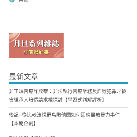
最新文章
非正規醫療詐欺案：非法執行醫療業務及詐欺犯罪之被
害繼承人賠償請求權探討【學習式判解評析】
後記─從比較法視野鳥瞰他國如何因應醫療暴力事件
【本期企劃】