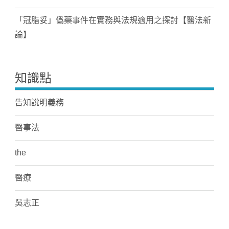
「冠脂妥」僞藥事件在實務與法規適用之探討【醫法新
論】
知識點
告知說明義務
醫事法
the
醫療
吳志正