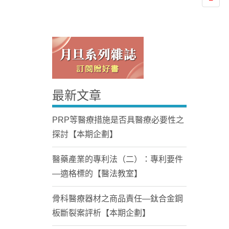
最新文章
Home
PRP等醫療措施是否具醫療必要性之
探討【本期企劃】
醫藥產業的專利法（二）：專利要件
—適格標的【醫法教室】
骨科醫療器材之商品責任—鈦合金鋼
板斷裂案評析【本期企劃】