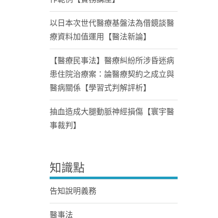
以日本次世代醫療基盤法為借鏡談醫
療資料加值運用【醫法新論】
【醫療民事法】醫療糾紛所涉昏迷病
患住院治療案：論醫療契約之成立與
醫病關係【學習式判解評析】
抽血造成大腿動脈神經損傷【寰宇醫
事裁判】
知識點
告知說明義務
醫事法