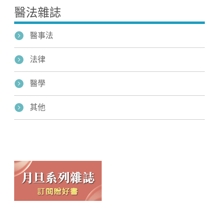
醫法雜誌
醫事法
法律
醫學
其他