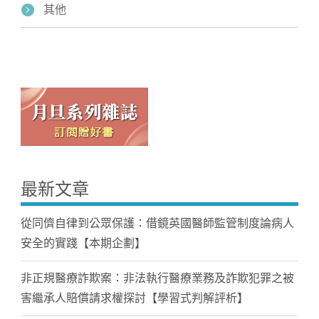
其他
最新文章
從同儕自律到公眾保護：借鏡英國醫師監管制度論病人
安全的實踐【本期企劃】
非正規醫療詐欺案：非法執行醫療業務及詐欺犯罪之被
害繼承人賠償請求權探討【學習式判解評析】