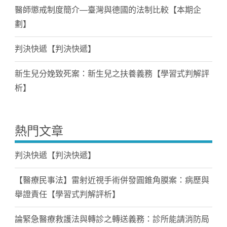
醫師懲戒制度簡介—臺灣與德國的法制比較【本期企
劃】
判決快遞【判決快遞】
新生兒分娩致死案：新生兒之扶養義務【學習式判解評
析】
熱門文章
判決快遞【判決快遞】
【醫療民事法】雷射近視手術併發圓錐角膜案：病歷與
舉證責任【學習式判解評析】
論緊急醫療救護法與轉診之轉送義務：診所能請消防局