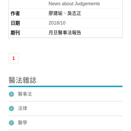
News about Judgements
廖建瑜
、
吳志正
2018/10
月旦醫事法報告
1
Home
醫法雜誌
醫事法
法律
醫學