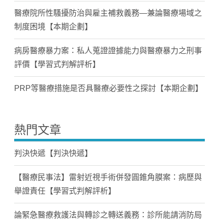
醫療院所性騷擾防治與雇主補救義務—兼論醫療場域之
制度困境【本期企劃】
病房醫療暴力案：私人蒐證證據能力與醫療暴力之刑事
評價【學習式判解評析】
PRP等醫療措施是否具醫療必要性之探討【本期企劃】
熱門文章
判決快遞【判決快遞】
【醫療民事法】雷射近視手術併發圓錐角膜案：病歷與
舉證責任【學習式判解評析】
論緊急醫療救護法與轉診之轉送義務：診所能請消防局