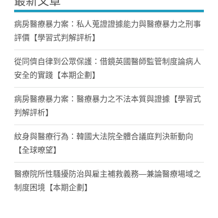
最新文章
病房醫療暴力案：私人蒐證證據能力與醫療暴力之刑事
評價【學習式判解評析】
從同儕自律到公眾保護：借鏡英國醫師監管制度論病人
安全的實踐【本期企劃】
病房醫療暴力案：醫療暴力之不法本質與證據【學習式
判解評析】
紋身與醫療行為：韓國大法院全體合議庭判決新動向
【全球暸望】
醫療院所性騷擾防治與雇主補救義務—兼論醫療場域之
制度困境【本期企劃】