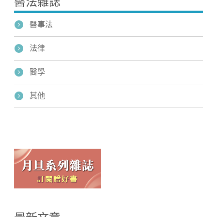
醫法雜誌
醫事法
法律
醫學
其他