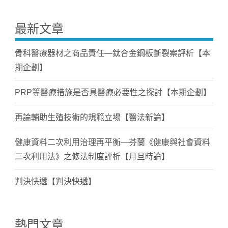
最新文章
骨科醫療器材之商品責任—鈦合金鋼板斷裂案評析【本
期企劃】
PRP等醫療措施是否具醫療必要性之探討【本期企劃】
再論輔助生殖技術的規範立場【醫法新論】
健康資料二次利用治理再平衡—芬蘭《健康與社會資料
二次利用法》之修法制度評析【月旦時論】
判決快遞【判決快遞】
熱門文章