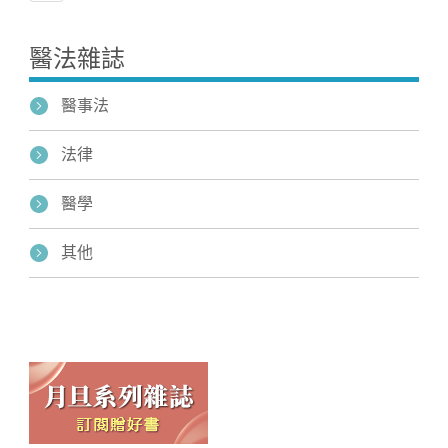
醫法雜誌
醫事法
法律
醫學
其他