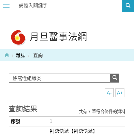
Toggle
navigation
月旦醫事法網
雜誌
查詢
A-
A+
查詢結果
共有 7 筆符合條件的資料
1
判決快遞【判決快遞】