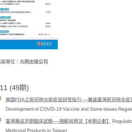
出版單位：
元照出版公司
11 (49期)
美國FDA之新冠肺炎新疫苗研發指引──兼論臺灣新冠肺炎疫
Development of COVID-19 Vaccine and Some Issues Regar
臺灣藥品早期臨床試驗──規範與現況【本期企劃】
Regulation
Medicinal Products in Taiwan