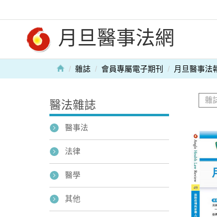
月旦醫事法網
雜誌
會員專屬電子期刊
月旦醫事法
醫法雜誌
醫事法
法律
醫學
其他