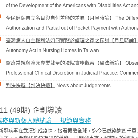
of the Development of the Americans with Disabilities Act an
全民健保自立名目與自付差額的差異【月旦時論】
The Differ
Authorization and Partial out of Pocket Payment with Authori
臺灣病人自主權利法如何實踐於護理之家之探討【月旦時論
Autonomy Act in Nursing Homes in Taiwan
醫療常規與臨床專業裁量的法院實務觀察【醫法新論】
Obser
Professional Clinical Discretion in Judicial Practice: Com
判決快遞【判決快遞】
News about Judgements
011 (49期) 企劃導讀
瘟疫與新藥人體試驗──規範與實務
新冠病毒在武漢造成疫情，接著擴散全球，迄今已感染逾四千萬