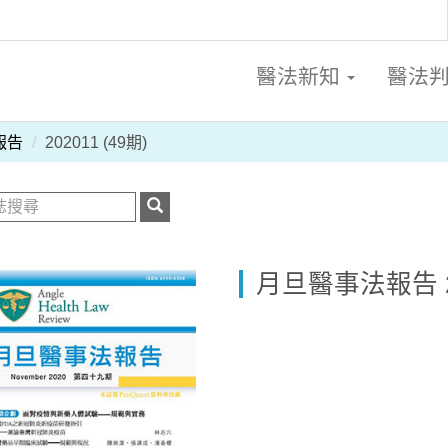
醫法新知
醫法
報告
202011 (49期)
月旦醫事法報告 20