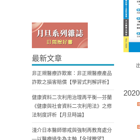
最新文章
Home
非正規醫療詐欺案：非正規醫療產品
詐欺之損害賠償【學習式判解評析】
2020
健康資料二次利用治理再平衡—芬蘭
《健康與社會資料二次利用法》之修
法制度評析【月旦時論】
淺介日本醫師懲戒與強制再教育處分
—以醫療過失為主軸【全球瞭望】