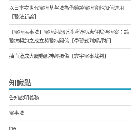
以日本次世代醫療基盤法為借鏡談醫療資料加值運用
【醫法新論】
【醫療民事法】醫療糾紛所涉昏迷病患住院治療案：論
醫療契約之成立與醫病關係【學習式判解評析】
抽血造成大腿動脈神經損傷【寰宇醫事裁判】
知識點
告知說明義務
醫事法
the