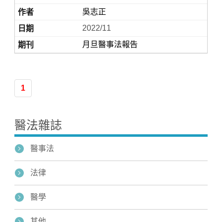
吳志正
2022/11
月旦醫事法報告
1
Home
醫法雜誌
醫事法
法律
醫學
其他