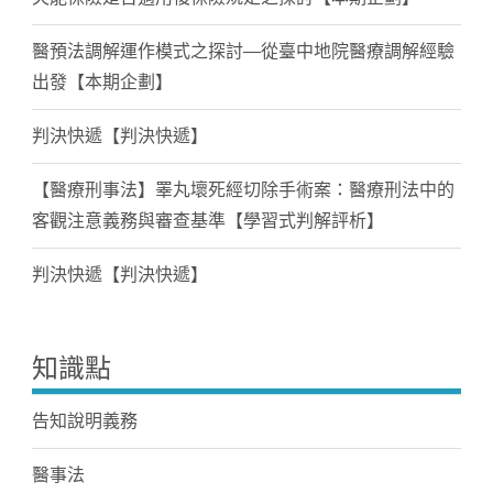
醫預法調解運作模式之探討—從臺中地院醫療調解經驗
出發【本期企劃】
判決快遞【判決快遞】
【醫療刑事法】睪丸壞死經切除手術案：醫療刑法中的
客觀注意義務與審查基準【學習式判解評析】
判決快遞【判決快遞】
知識點
告知說明義務
醫事法