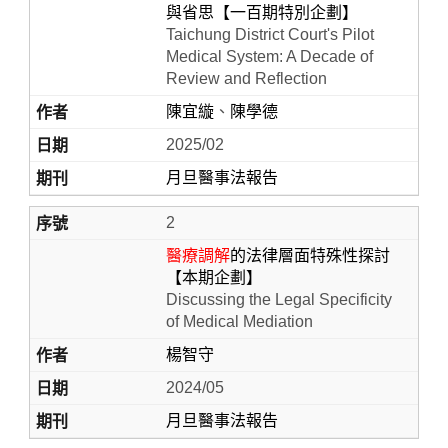
與省思【一百期特別企劃】
Taichung District Court's Pilot
Medical System: A Decade of
Review and Reflection
陳宜縼
、
陳學德
2025/02
月旦醫事法報告
2
Home
醫療調解
的法律層面特殊性探討
【本期企劃】
Discussing the Legal Specificity
of Medical Mediation
楊智守
2024/05
月旦醫事法報告