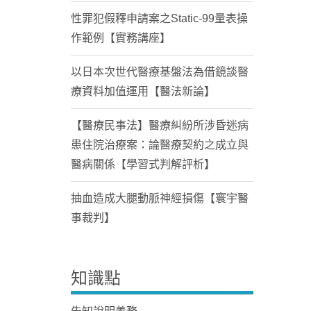
性罪犯假釋申請案之Static-99量表操
作範例【實務講座】
以日本次世代醫療基盤法為借鏡談醫
療資料加值運用【醫法新論】
【醫療民事法】醫療糾紛所涉昏迷病
患住院治療案：論醫療契約之成立與
醫病關係【學習式判解評析】
抽血造成大腿動脈神經損傷【寰宇醫
事裁判】
知識點