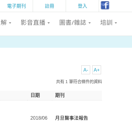
電子期刊
註冊
登入
判解
影音直播
圖書/雜誌
培訓
A-
A+
共有 1 筆符合條件的資料
日期
期刊
2018/06
月旦醫事法報告