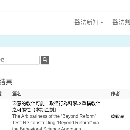
醫法新知
醫法
結果
號
篇名
作者
恣意的教化可能：取徑行為科學以重構教化
之可能性【本期企劃】
The Arbitrariness of the “Beyond Reform”
黃致豪
Test: Re-constructing “Beyond Reform” via
the Behavioral Science Approach