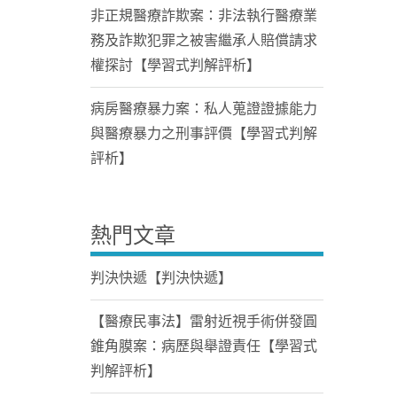
非正規醫療詐欺案：非法執行醫療業
務及詐欺犯罪之被害繼承人賠償請求
權探討【學習式判解評析】
病房醫療暴力案：私人蒐證證據能力
與醫療暴力之刑事評價【學習式判解
評析】
熱門文章
判決快遞【判決快遞】
【醫療民事法】雷射近視手術併發圓
錐角膜案：病歷與舉證責任【學習式
判解評析】