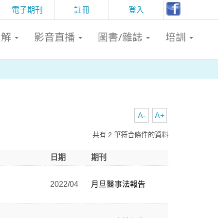
電子期刊
註冊
登入
判解
影音直播
圖書/雜誌
培訓
A-
A+
共有 2 筆符合條件的資料
日期
期刊
2022/04
月旦醫事法報告