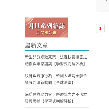
2
1
最新文章
Home
新生兒分娩致死案：法定扶養損害之
賠償與專家諮詢【學習式判解評析】
紋身與醫療行為：韓國大法院全體合
議庭判決新動向【全球暸望】
病房醫療暴力案：醫療暴力之不法本
質與證據【學習式判解評析】