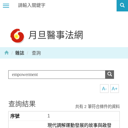
Toggle
navigation
月旦醫事法網
雜誌
查詢
A-
A+
查詢結果
共有 2 筆符合條件的資料
1
現代調解運動發展的故事與啟發