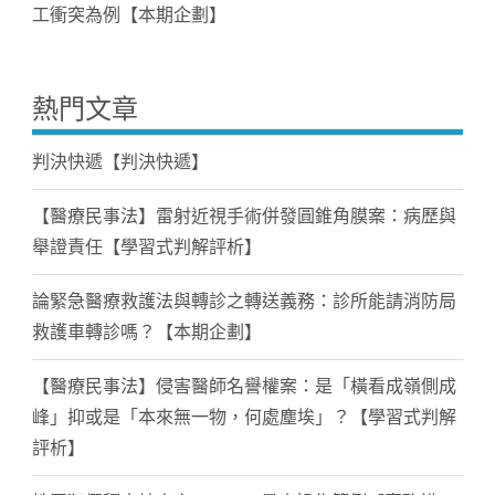
工衝突為例【本期企劃】
熱門文章
判決快遞【判決快遞】
【醫療民事法】雷射近視手術併發圓錐角膜案：病歷與
舉證責任【學習式判解評析】
論緊急醫療救護法與轉診之轉送義務：診所能請消防局
救護車轉診嗎？【本期企劃】
【醫療民事法】侵害醫師名譽權案：是「橫看成嶺側成
峰」抑或是「本來無一物，何處塵埃」？【學習式判解
評析】