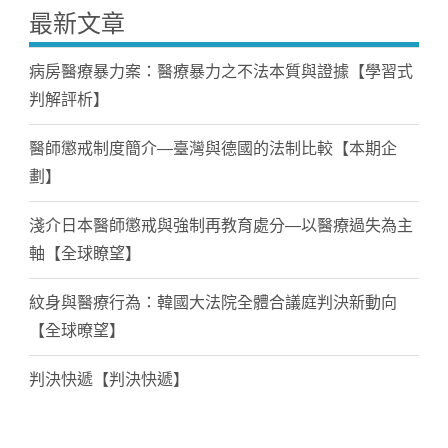
最新文章
病房醫療暴力案：醫療暴力之不法本質與證據【學習式
判解評析】
醫師懲戒制度簡介—臺灣與德國的法制比較【本期企
劃】
淺介日本醫師懲戒與強制再教育處分—以醫療過失為主
軸【全球瞭望】
紋身與醫療行為：韓國大法院全體合議庭判決新動向
【全球暸望】
判決快遞【判決快遞】