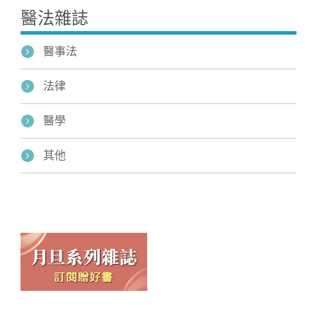
醫法雜誌
醫事法
法律
醫學
其他