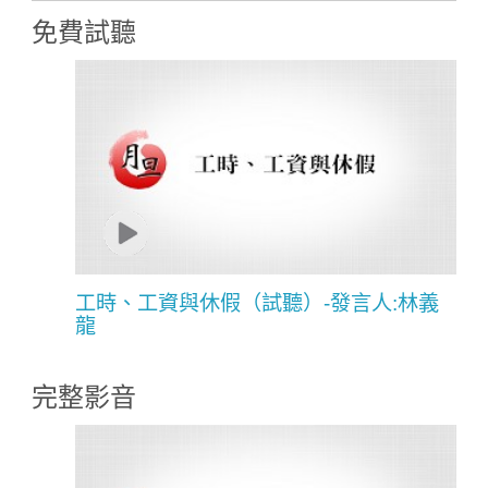
免費試聽
工時、工資與休假（試聽）-發言人:林義
龍
完整影音