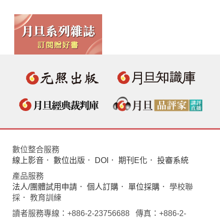
數位整合服務
線上影音
．
數位出版
．
DOI
．
期刊E化
．
投審系統
產品服務
法人/團體試用申請
．
個人訂購
．
單位採購
． 學校聯
採． 教育訓練
讀者服務專線：+886-2-23756688 傳真：+886-2-