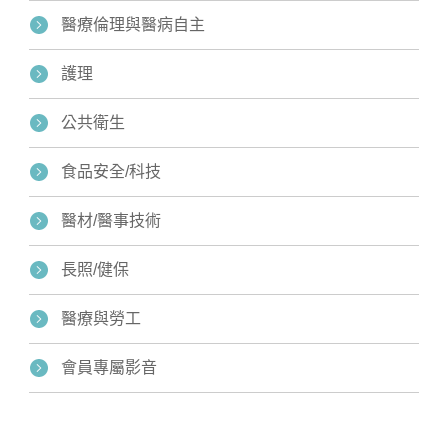
醫療倫理與醫病自主
護理
公共衛生
食品安全/科技
醫材/醫事技術
長照/健保
醫療與勞工
會員專屬影音