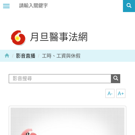
Toggle
navigation
月旦醫事法網
影音直播
工時、工資與休假
A-
A+