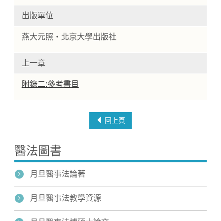
出版單位
燕大元照‧北京大學出版社
上一章
附錄二:參考書目
回上頁
醫法圖書
月旦醫事法論著
月旦醫事法教學資源