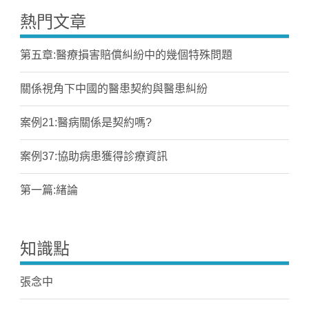
熱門文章
第五章:醫療損害賠償糾紛中的幾個特殊問題
關係視角下中國的醫患契約與醫患糾紛
案例21:醫病關係是契約嗎?
案例37:協助病患獲得診療資訊
第一篇:緖論
知識點
張念中