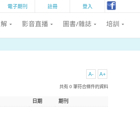
電子期刊
註冊
登入
判解
影音直播
圖書/雜誌
培訓
A-
A+
共有 0 筆符合條件的資料
日期
期刊