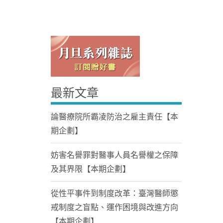
最新文章
Home
論醫療院所霸凌防治之雇主責任【本
期企劃】
妨害名譽罪對醫事人員名譽權之保障
及其界限【本期企劃】
從性平事件到制度改革：臺灣醫師懲
戒制度之盲點、運作困境與改進方向
【本期企劃】