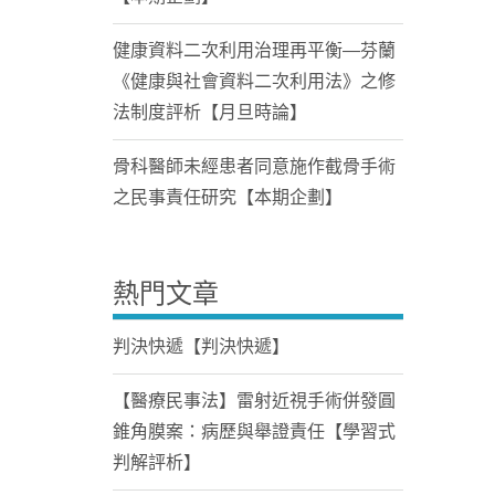
健康資料二次利用治理再平衡—芬蘭
《健康與社會資料二次利用法》之修
法制度評析【月旦時論】
骨科醫師未經患者同意施作截骨手術
之民事責任研究【本期企劃】
熱門文章
判決快遞【判決快遞】
【醫療民事法】雷射近視手術併發圓
錐角膜案：病歷與舉證責任【學習式
判解評析】