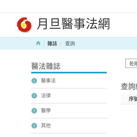
月旦醫事法網
雜誌
查詢
醫法雜誌
醫事法
查詢
法律
序
醫學
其他