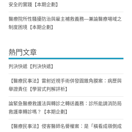
安全的實踐【本期企劃】
醫療院所性騷擾防治與雇主補救義務—兼論醫療場域之
制度困境【本期企劃】
熱門文章
判決快遞【判決快遞】
【醫療民事法】雷射近視手術併發圓錐角膜案：病歷與
舉證責任【學習式判解評析】
論緊急醫療救護法與轉診之轉送義務：診所能請消防局
救護車轉診嗎？【本期企劃】
【醫療民事法】侵害醫師名譽權案：是「橫看成嶺側成