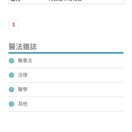
1
醫法雜誌
醫事法
法律
醫學
其他