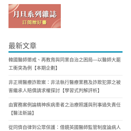
最新文章
韓國醫師懲戒、再教育與同業自治之困局—以醫師大罷
工衝突為例【本期企劃】
非正規醫療詐欺案：非法執行醫療業務及詐欺犯罪之被
害繼承人賠償請求權探討【學習式判解評析】
由實務案例論精神疾病患者之治療照護與刑事過失責任
【醫法新論】
從同儕自律到公眾保護：借鏡英國醫師監管制度論病人