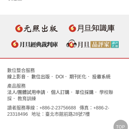
數位整合服務
線上影音
．
數位出版
．
DOI
．
期刊E化
．
投審系統
產品服務
法人/團體試用申請
．
個人訂購
．
單位採購
． 學校聯
採． 教育訓練
讀者服務專線：+886-2-23756688 傳真：+886-2-
23318496 地址：臺北市館前路28號7樓
TOP