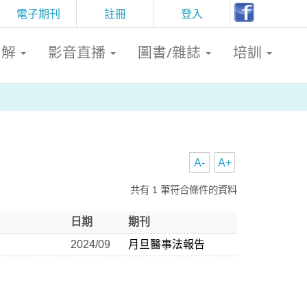
電子期刊
註冊
登入
判解
影音直播
圖書/雜誌
培訓
A-
A+
共有 1 筆符合條件的資料
日期
期刊
2024/09
月旦醫事法報告