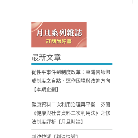
最新文章
Home
從性平事件到制度改革：臺灣醫師懲
戒制度之盲點、運作困境與改進方向
【本期企劃】
健康資料二次利用治理再平衡—芬蘭
《健康與社會資料二次利用法》之修
法制度評析【月旦時論】
判決快遞【判決快遞】