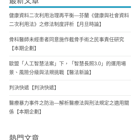
最新文章
健康資料二次利用治理再平衡—芬蘭《健康與社會資料
二次利用法》之修法制度評析【月旦時論】
骨科醫師未經患者同意施作截骨手術之民事責任研究
【本期企劃】
歐盟「人工智慧法案」下，「智慧長照3.0」的運用場
景、風險分級與法規挑戰【醫法新論】
判決快遞【判決快遞】
醫療暴力事件之防治—解析醫療法與刑法規定之適用關
係【本期企劃】
熱門文章