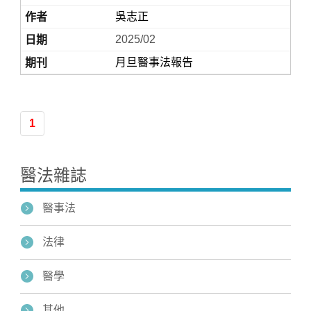
吳志正
2025/02
月旦醫事法報告
1
Home
醫法雜誌
醫事法
法律
醫學
其他