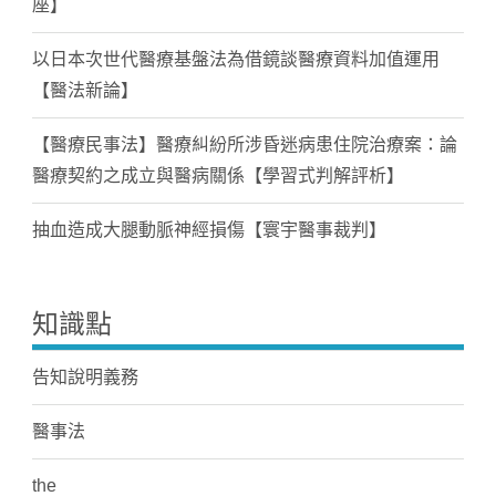
座】
以日本次世代醫療基盤法為借鏡談醫療資料加值運用
【醫法新論】
【醫療民事法】醫療糾紛所涉昏迷病患住院治療案：論
醫療契約之成立與醫病關係【學習式判解評析】
抽血造成大腿動脈神經損傷【寰宇醫事裁判】
知識點
告知說明義務
醫事法
the