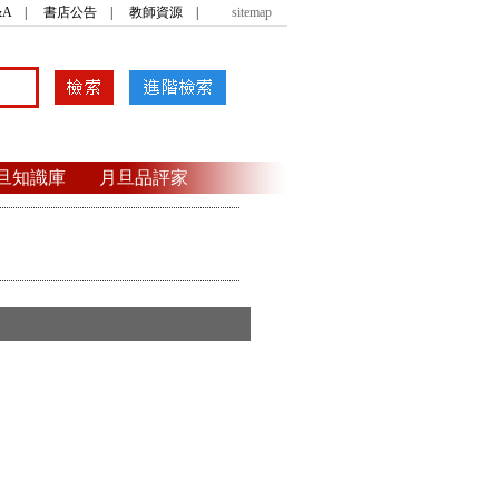
A
|
書店公告
|
教師資源
|
sitemap
旦知識庫
月旦品評家