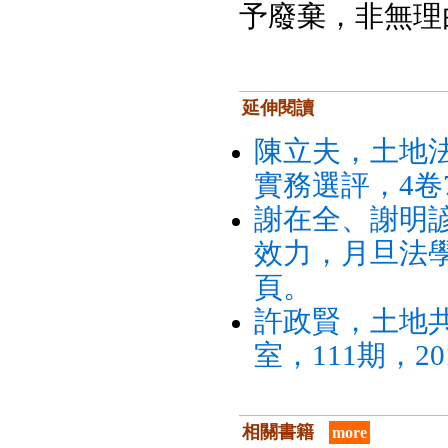
予廢棄，非無理
延伸閱讀
陳立夫，土地法
實務選評，4卷7
謝在全、謝明
效力，月旦法學雜
頁。
許政賢，土地
室，111期，20
相關書籍
more