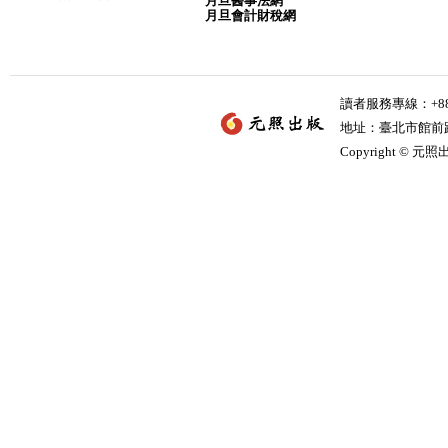
月旦醫事法網
月旦會計財稅網
讀者服務專線：+886-
地址：臺北市館前路2
Copyright © 元照