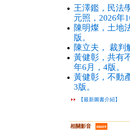
王澤鑑，民法學說
元照，2026年
陳明燦，土地法
版。
陳立夫， 裁判
黃健彰，共有不
年6月，4版。
黃健彰，不動產
3版。
【最新圖書介紹】
相關影音
more