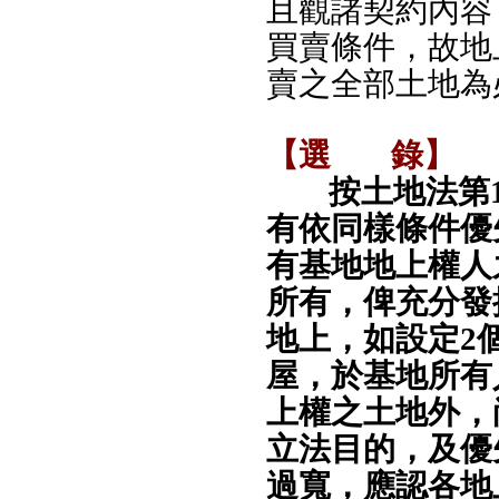
且觀諸契約內容
買賣條件，故地
賣之全部土地為
【選
錄】
按土地法第
有依同樣條件優
有基地地上權人
所有，俾充分發
地上，如設定2
屋，於基地所有
上權之土地外，
立法目的，及優
過寬，應認各地