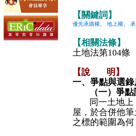
【關鍵詞】
優先承購權
、
地上權
、
承
【相關法條】
土地法第104條
【說
明】
一、爭點與選錄
（一）爭點
同一土地上
屋，於合併他筆
之標的範圍為何