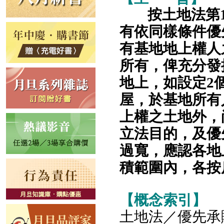
按土地法第
有依同樣條件優
有基地地上權人
所有，俾充分發
地上，如設定2
屋，於基地所有
上權之土地外，
立法目的，及優
過寬，應認各地
積範圍內，各按
【概念索引】
土地法／優先承