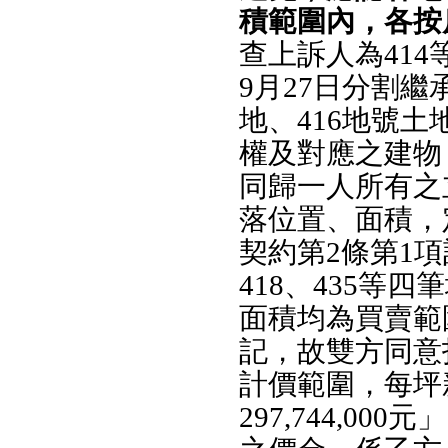
積範圍內，各按
查上訴人為414
9月27日分割繼
地、416地號土
權及對應之建物
同歸一人所有之
落位置、面積，
契約第2條第1項
418、435等四
面積均為買賣範
記，故雙方同意扣
計價範圍，每坪
297,744,0