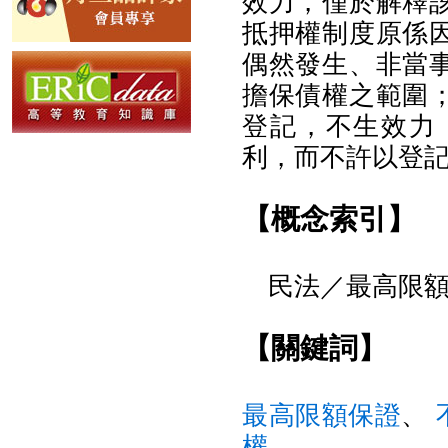
效力，僅於解釋
抵押權制度原係
偶然發生、非當
擔保債權之範圍
登記，不生效力
利，而不許以登
【概念索引】
民法／最高限額
【關鍵詞】
最高限額保證
、
權