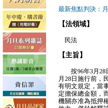
最新焦點判決：月
【法領域】
民法
【主旨】
按96年3月28
月28日施行前，
有明文規定，當
定擔保總金額，
機關亦准為抵押