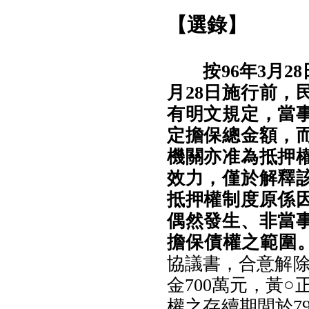
【選錄】
按96年3月2
月28日施行前，
有明文規定，當
定擔保總金額，
機關亦准為抵押
效力，僅於解釋
抵押權制度原係
偶然發生、非當
擔保債權之範圍
協議書，合意解除
金700萬元，黃○
權之存續期間於79