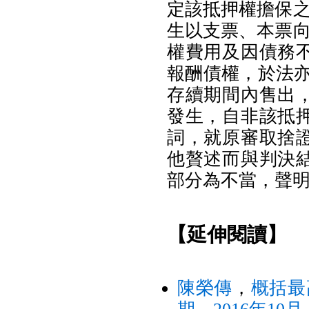
定該抵押權擔保之
生以支票、本票向
權費用及因債務
報酬債權，於法亦
存續期間內售出
發生，自非該抵
詞，就原審取捨
他贅述而與判決
部分為不當，聲
【延伸閱讀】
陳榮傳
，
概括最