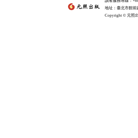
讀者服務專線：+886-
地址：臺北市館前路2
Copyright © 元照