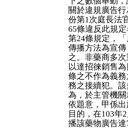
下之數個舉動，
關於違規廣告行
份第1次庭長法
65條違反此規
第24條規定，
傳播方法為宣傳
之。非藥商多次
以達招徠銷售為
條之不作為義務
務之接續犯。該
為，於主管機關
依題意，甲係出
目的，在103年
播該藥物廣告達