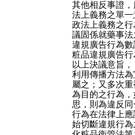
其他相反事證，
法上義務之單一
政法上義務之行
議固係就藥事法
違規廣告行為數
粧品違規廣告行
以上決議意旨，
利用傳播方法為
屬之；又多次重
為目的之行為，
思，則為違反同
行為在法律上應
始切斷違規行為
化粧品衛管法第