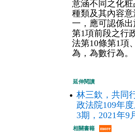
意涵不同之化粧
種類及其內容意
一，應可認係出
第1項前段之行
法第10條第1項
為，為數行為。
延伸閱讀
林三欽，共同
政法院109年
3期，2021年9
相關書籍
more