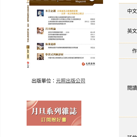
中文
英文
作
出版單位：
元照出版公司
閱讀