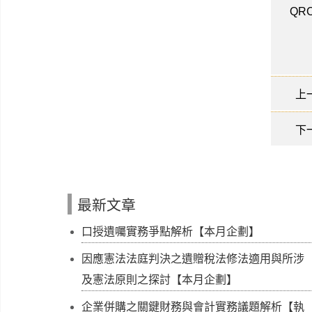
QRC
上
下
最新文章
口授遺囑實務爭點解析【本月企劃】
因應憲法法庭判決之遺贈稅法修法適用與所涉
及憲法原則之探討【本月企劃】
企業併購之關鍵財務與會計實務議題解析【執