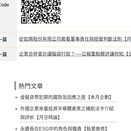
ode
從如興股份有限公司案看董事責任與經營判斷法則【
一篇
企業合併會計讓腦袋打結？──公報重點概述讓你知【
一篇
熱門文章
虛擬貨幣犯罪的趨勢及因應之道【本月企劃】
外國企業來臺投資半導體產業之補助法令介紹
與評析【月旦時論】
永續長在ESG中的角色與職責【執業進修】