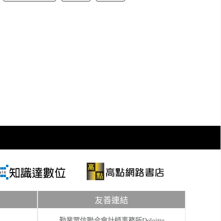
友善連結
勤業眾信聯合會計師事務所Deloitte