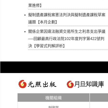
業進修】
擬制遺產課稅案憲法判決與擬制遺產課稅草案
議題【本月企劃】
關係企業因違法融資交易所生之利息支出爭議
──回顧最高行政法院102年度判字第422號判
決【學習式判解評析】
機關組織
財政部