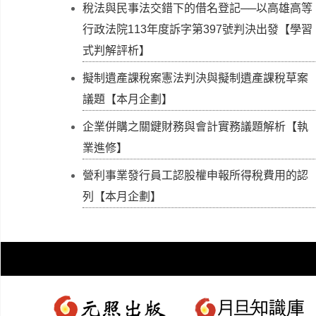
稅法與民事法交錯下的借名登記──以高雄高等
行政法院113年度訴字第397號判決出發【學習
式判解評析】
擬制遺產課稅案憲法判決與擬制遺產課稅草案
議題【本月企劃】
企業併購之關鍵財務與會計實務議題解析【執
業進修】
營利事業發行員工認股權申報所得稅費用的認
列【本月企劃】