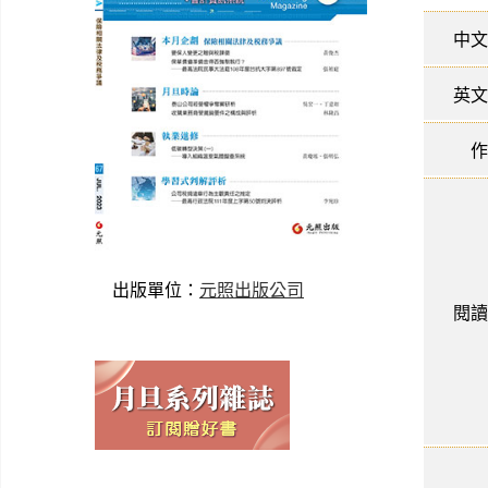
中文
英文
作
出版單位：
元照出版公司
閱讀