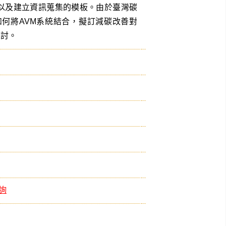
以及建立資訊蒐集的模板。由於臺灣碳
如何將AVM系統結合，擬訂減碳改善對
探討。
查詢