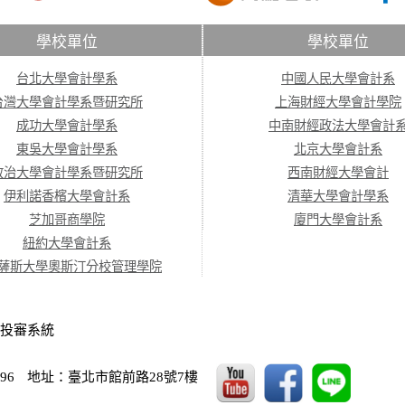
學校單位
學校單位
台北大學會計學系
中國人民大學會計系
台灣大學會計學系暨研究所
上海財經大學會計學院
成功大學會計學系
中南財經政法大學會計
東吳大學會計學系
北京大學會計系
政治大學會計學系暨研究所
西南財經大學會計
伊利諾香檳大學會計系
清華大學會計學系
芝加哥商學院
廈門大學會計系
紐約大學會計系
薩斯大學奧斯汀分校管理學院
投審系統
96
地址：臺北市館前路28號7樓