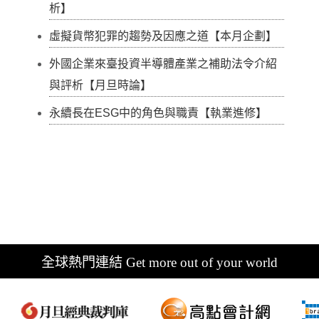
析】
虛擬貨幣犯罪的趨勢及因應之道【本月企劃】
外國企業來臺投資半導體產業之補助法令介紹
與評析【月旦時論】
永續長在ESG中的角色與職責【執業進修】
全球熱門連結 Get more out of your world