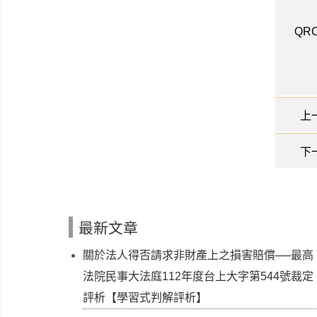
QRC
上
下
最新文章
關於法人得否請求非財產上之損害賠償──最高
法院民事大法庭112年度台上大字第544號裁定
評析【學習式判解評析】