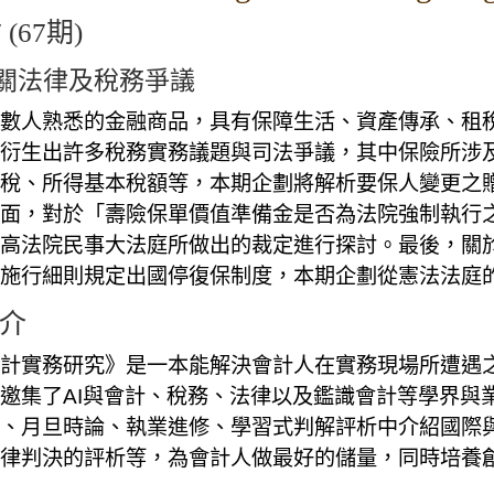
 (67期)
關法律及稅務爭議
數人熟悉的金融商品，具有保障生活、資產傳承、租
衍生出許多稅務實務議題與司法爭議，其中保險所涉
稅、所得基本稅額等，本期企劃將解析要保人變更之
面，對於「壽險保單價值準備金是否為法院強制執行
高法院民事大法庭所做出的裁定進行探討。最後，關
施行細則規定出國停復保制度，本期企劃從憲法法庭
介
計實務研究》是一本能解決會計人在實務現場所遭遇
邀集了AI與會計、稅務、法律以及鑑識會計等學界與
、月旦時論、執業進修、學習式判解評析中介紹國際
律判決的評析等，為會計人做最好的儲量，同時培養