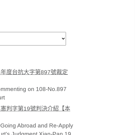
年度台抗大字第897號裁定
Commenting on 108-No.897
rt
年憲判字第19號判決介紹【本
n Going Abroad and Re-Apply
ourt’s Judgment Xian-Pan 19