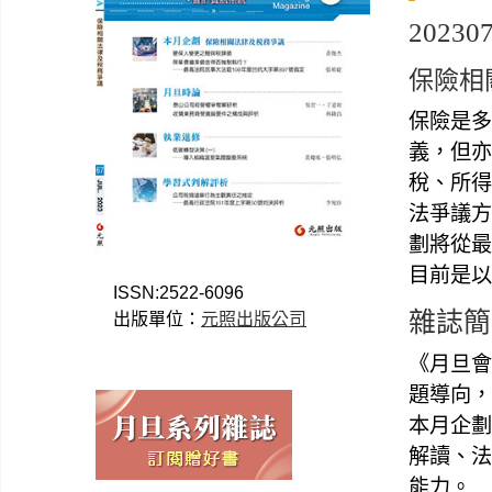
202307
保險相
保險是多
義，但亦
稅、所得
法爭議方
劃將從最
目前是以
ISSN:2522-6096
雜誌簡
出版單位：
元照出版公司
《月旦會
題導向，
本月企劃
解讀、法
能力。