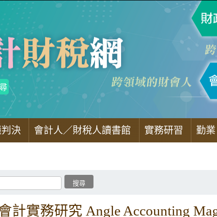
懂判決
會計人／財稅人讀書館
實務研習
勤業
計實務研究 Angle Accounting Maga