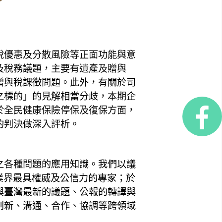
稅優惠及分散風險等正面功能與意
及稅務議題，主要有遺產及贈與
贈與稅課徵問題。此外，有關於司
之標的」的見解相當分歧，本期企
於全民健康保險停保及復保方面，
的判決做深入評析。
之各種問題的應用知識。我們以議
業界最具權威及公信力的專家；於
與臺灣最新的議題、公報的轉譯與
創新、溝通、合作、協調等跨領域