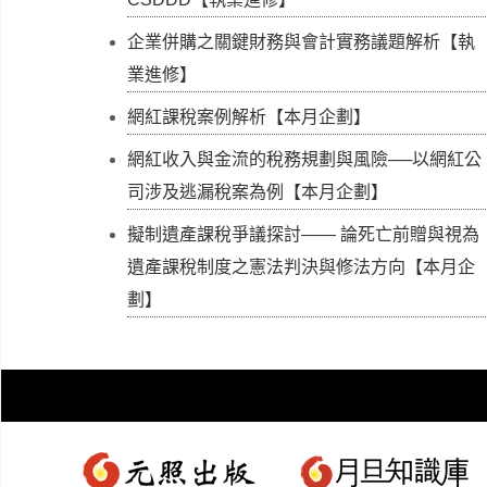
企業併購之關鍵財務與會計實務議題解析【執
業進修】
網紅課稅案例解析【本月企劃】
網紅收入與金流的稅務規劃與風險──以網紅公
司涉及逃漏稅案為例【本月企劃】
擬制遺產課稅爭議探討—— 論死亡前贈與視為
遺產課稅制度之憲法判決與修法方向【本月企
劃】