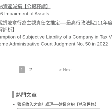
S 36資產減損【公報釋讀】
6 Impairment of Assets
稅捐違章行為主觀責任之推定──最高行政法院111年
解評析】
mption of Subjective Liability of a Company in Tax 
me Administrative Court Judgment No. 50 in 2022
1
2
> Next
熱門文章
營業收入之會計處理──建造合約【執業進修】