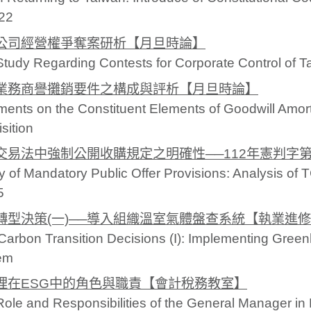
022
公司經營權爭奪案研析【月旦時論】
tudy Regarding Contests for Corporate Control of Ta
業務商譽攤銷要件之構成與評析【月旦時論】
nts on the Constituent Elements of Goodwill Amort
sition
交易法中強制公開收購規定之明確性──112年憲判字
ty of Mandatory Public Offer Provisions: Analysis o
5
轉型決策(一)──導入組織溫室氣體盤查系統【執業進
arbon Transition Decisions (I): Implementing Gree
em
理在ESG中的角色與職責【會計稅務教室】
ole and Responsibilities of the General Manager i