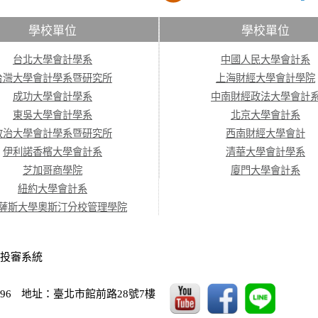
學校單位
學校單位
台北大學會計學系
中國人民大學會計系
台灣大學會計學系暨研究所
上海財經大學會計學院
成功大學會計學系
中南財經政法大學會計
東吳大學會計學系
北京大學會計系
政治大學會計學系暨研究所
西南財經大學會計
伊利諾香檳大學會計系
清華大學會計學系
芝加哥商學院
廈門大學會計系
紐約大學會計系
薩斯大學奧斯汀分校管理學院
投審系統
96
地址：臺北市館前路28號7樓