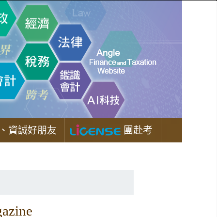
、資誠好朋友
團赴考
zine