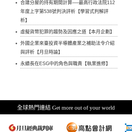
合建分屋的持有期間計算──最高行政法院112
年度上字第538號判決評析【學習式判解評
析】
虛擬貨幣犯罪的趨勢及因應之道【本月企劃】
外國企業來臺投資半導體產業之補助法令介紹
與評析【月旦時論】
永續長在ESG中的角色與職責【執業進修】
全球熱門連結 Get more out of your world