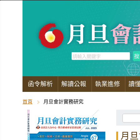
函令解析
解讀公報
執業進修
讀
首頁
月旦會計實務研究
月旦會