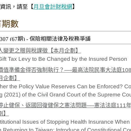
資訊，請至【
月旦會計財稅網
】
有期數
人變更之贈與稅課徵【本月企劃】
ift Tax Levy to Be Changed by the Insured Person
價值準備金得否強制執行？──最高法院民事大法庭108
月企劃】
her the Policy Value Reserves Can be Enforced? 
g (2021) of the Civil Grand Court of the Supreme Cou
停止健保、返國回復健保之憲法問題──憲法法庭111
劃】
itutional Issues of Stopping Health Insurance Whe
Returning to Taiwan: Introduce of Constitutional C