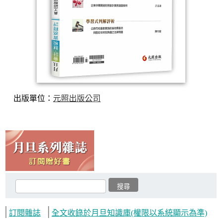
出版單位：
元照出版公司
訂閱雜誌
全文收錄於月旦知識庫(權限以系統顯示為準)