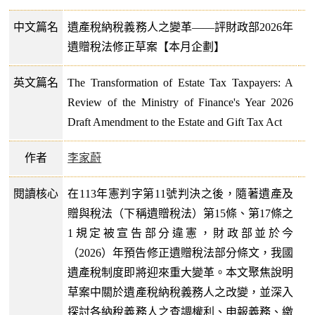
中文篇名
遺產稅納稅義務人之變革——評財政部2026年
遺贈稅法修正草案【本月企劃】
英文篇名
The Transformation of Estate Tax Taxpayers: A
Review of the Ministry of Finance's Year 2026
Draft Amendment to the Estate and Gift Tax Act
作者
李家蔚
閱讀核心
在113年憲判字第11號判決之後，隨著遺產及
贈與稅法（下稱遺贈稅法）第15條、第17條之
1規定被宣告部分違憲，財政部並於今
（2026）年預告修正遺贈稅法部分條文，我國
遺產稅制度即將迎來重大變革。本文聚焦說明
草案中關於遺產稅納稅義務人之改變，並深入
探討各納稅義務人之查調權利、申報義務、繳