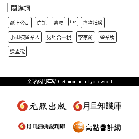
關鍵詞
the
紙上公司
信託
遺囑
實物抵繳
小規模營業人
房地合一稅
李家蔚
營業稅
遺產稅
全球熱門連結 Get more out of your world