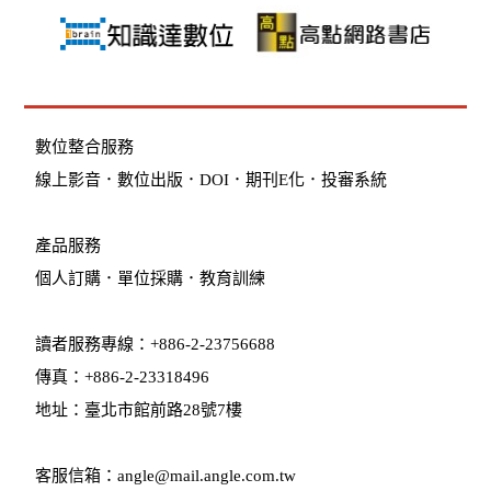
數位整合服務
線上影音
．
數位出版
．
DOI
．
期刊E化
．
投審系統
產品服務
個人訂購
．
單位採購
．教育訓練
讀者服務專線：+886-2-23756688
傳真：+886-2-23318496
地址：臺北市館前路28號7樓
客服信箱：angle@mail.angle.com.tw