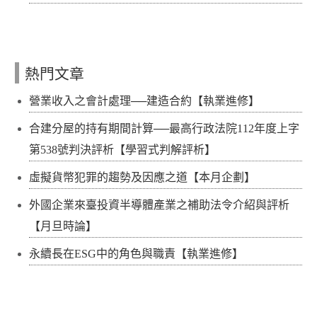
熱門文章
營業收入之會計處理──建造合約【執業進修】
合建分屋的持有期間計算──最高行政法院112年度上字
第538號判決評析【學習式判解評析】
虛擬貨幣犯罪的趨勢及因應之道【本月企劃】
外國企業來臺投資半導體產業之補助法令介紹與評析
【月旦時論】
永續長在ESG中的角色與職責【執業進修】