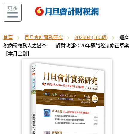
首頁
月旦會計實務研究
202604 (100期)
遺產
稅納稅義務人之變革——評財政部2026年遺贈稅法修正草案
【本月企劃】